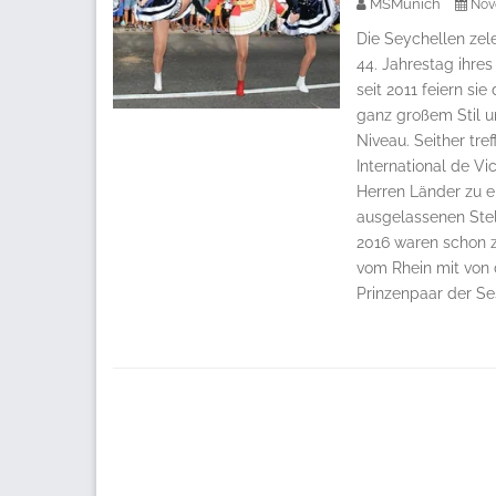
MSMunich
Nov
Die Seychellen zel
44. Jahrestag ihres
seit 2011 feiern si
ganz großem Stil u
Niveau. Seither tre
International de Vi
Herren Länder zu 
ausgelassenen Stel
2016 waren schon z
vom Rhein mit von 
Prinzenpaar der Se