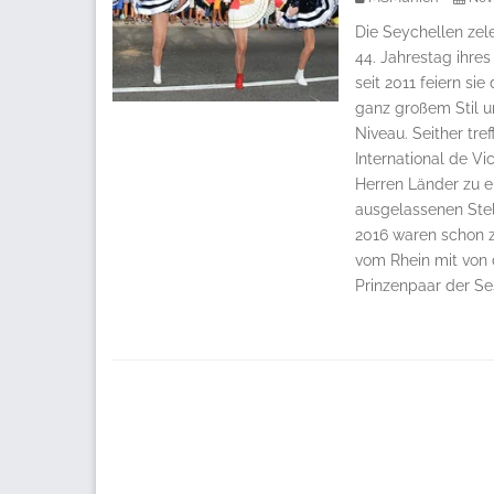
Die Seychellen zel
44. Jahrestag ihres
seit 2011 feiern si
ganz großem Stil u
Niveau. Seither tre
International de Vi
Herren Länder zu 
ausgelassenen Stel
2016 waren schon z
vom Rhein mit von 
Prinzenpaar der Se